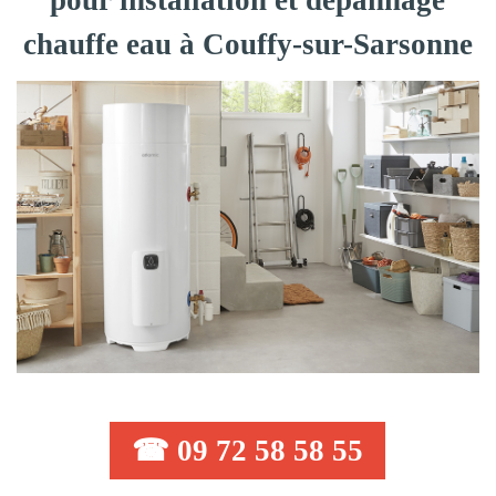
pour installation et dépannage
chauffe eau à Couffy-sur-Sarsonne
☎ 09 72 58 58 55