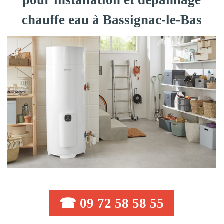
pour installation et dépannage
chauffe eau à Bassignac-le-Bas
☎ 09 72 58 58 55