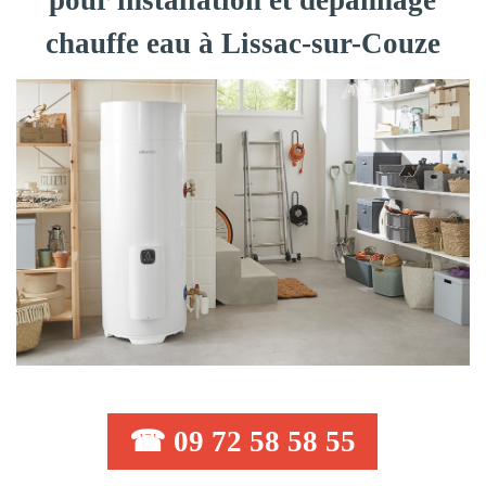
pour installation et dépannage
chauffe eau à Lissac-sur-Couze
☎ 09 72 58 58 55