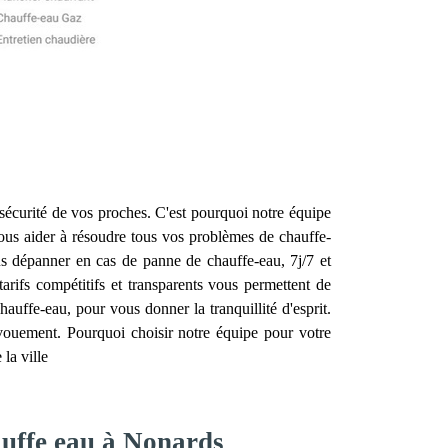
la sécurité de vos proches. C'est pourquoi notre équipe
us aider à résoudre tous vos problèmes de chauffe-
us dépanner en cas de panne de chauffe-eau, 7j/7 et
rifs compétitifs et transparents vous permettent de
hauffe-eau, pour vous donner la tranquillité d'esprit.
évouement. Pourquoi choisir notre équipe pour votre
la ville
auffe eau à Nonards