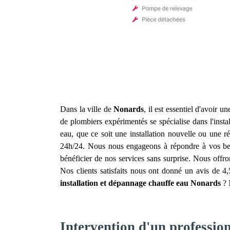
Dans la ville de
Nonards
, il est essentiel d'avoir 
de plombiers expérimentés se spécialise dans l'inst
eau, que ce soit une installation nouvelle ou une 
24h/24. Nous nous engageons à répondre à vos besoi
bénéficier de nos services sans surprise. Nous offron
Nos clients satisfaits nous ont donné un avis de 4
installation et dépannage chauffe eau
Nonards
? 
Intervention d'un professio