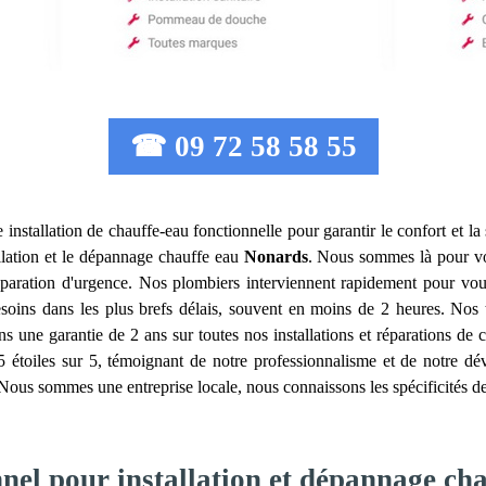
☎ 09 72 58 58 55
une installation de chauffe-eau fonctionnelle pour garantir le confort et 
allation et le dépannage chauffe eau
Nonards
. Nous sommes là pour vo
réparation d'urgence. Nos plombiers interviennent rapidement pour vo
ns dans les plus brefs délais, souvent en moins de 2 heures. Nos ta
s une garantie de 2 ans sur toutes nos installations et réparations de c
,5 étoiles sur 5, témoignant de notre professionnalisme et de notre d
Nous sommes une entreprise locale, nous connaissons les spécificités de 
nnel pour installation et dépannage ch