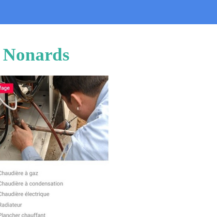
u Nonards