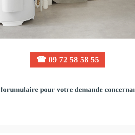
☎ 09 72 58 58 55
forumulaire pour votre demande concernant