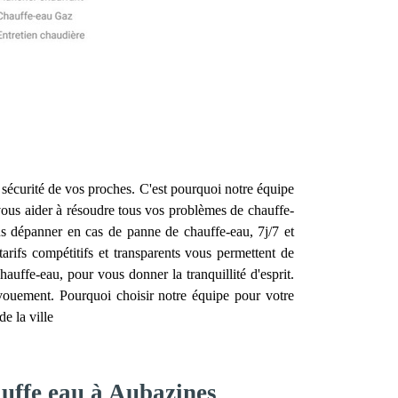
 la sécurité de vos proches. C'est pourquoi notre équipe
ous aider à résoudre tous vos problèmes de chauffe-
us dépanner en cas de panne de chauffe-eau, 7j/7 et
rifs compétitifs et transparents vous permettent de
hauffe-eau, pour vous donner la tranquillité d'esprit.
évouement. Pourquoi choisir notre équipe pour votre
e la ville
auffe eau à Aubazines