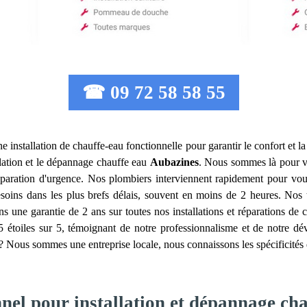
☎ 09 72 58 58 55
 une installation de chauffe-eau fonctionnelle pour garantir le confort et
llation et le dépannage chauffe eau
Aubazines
. Nous sommes là pour v
réparation d'urgence. Nos plombiers interviennent rapidement pour vo
ns dans les plus brefs délais, souvent en moins de 2 heures. Nos ta
s une garantie de 2 ans sur toutes nos installations et réparations de c
,5 étoiles sur 5, témoignant de notre professionnalisme et de notre d
? Nous sommes une entreprise locale, nous connaissons les spécificités d
nnel pour installation et dépannage ch