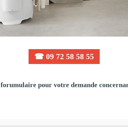
☎ 09 72 58 58 55
forumulaire pour votre demande concernant