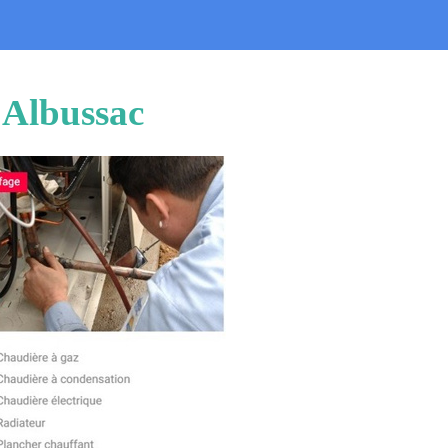
 Albussac