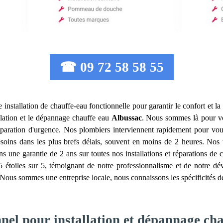
☎ 09 72 58 58 55
une installation de chauffe-eau fonctionnelle pour garantir le confort et 
allation et le dépannage chauffe eau
Albussac
. Nous sommes là pour vo
réparation d'urgence. Nos plombiers interviennent rapidement pour vo
ns dans les plus brefs délais, souvent en moins de 2 heures. Nos ta
s une garantie de 2 ans sur toutes nos installations et réparations de c
,5 étoiles sur 5, témoignant de notre professionnalisme et de notre d
Nous sommes une entreprise locale, nous connaissons les spécificités de 
nnel pour installation et dépannage ch