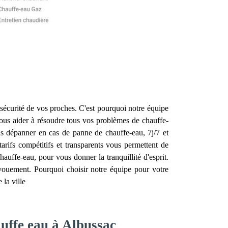
la sécurité de vos proches. C'est pourquoi notre équipe
us aider à résoudre tous vos problèmes de chauffe-
us dépanner en cas de panne de chauffe-eau, 7j/7 et
rifs compétitifs et transparents vous permettent de
hauffe-eau, pour vous donner la tranquillité d'esprit.
évouement. Pourquoi choisir notre équipe pour votre
la ville
auffe eau à Albussac