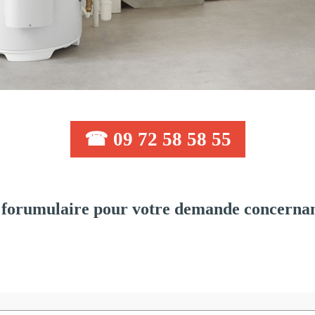
☎ 09 72 58 58 55
forumulaire pour votre demande concernant