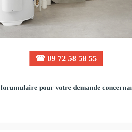
☎ 09 72 58 58 55
forumulaire pour votre demande concernant