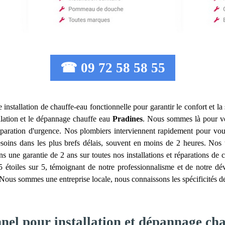
☎ 09 72 58 58 55
une installation de chauffe-eau fonctionnelle pour garantir le confort et 
allation et le dépannage chauffe eau
Pradines
. Nous sommes là pour vo
réparation d'urgence. Nos plombiers interviennent rapidement pour vo
ns dans les plus brefs délais, souvent en moins de 2 heures. Nos ta
s une garantie de 2 ans sur toutes nos installations et réparations de c
,5 étoiles sur 5, témoignant de notre professionnalisme et de notre d
Nous sommes une entreprise locale, nous connaissons les spécificités de 
nnel pour installation et dépannage ch