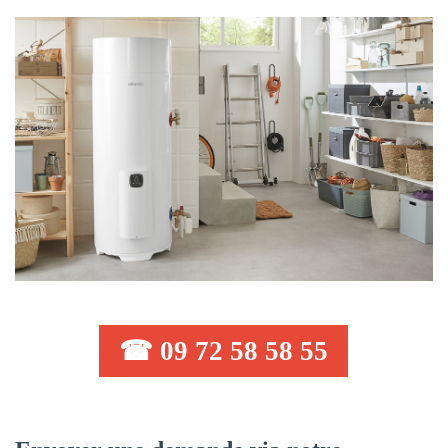
☎ 09 72 58 58 55