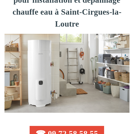
pour installation et dépannage
chauffe eau à Saint-Cirgues-la-
Loutre
☎ 09 72 58 58 55