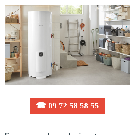
☎ 09 72 58 58 55