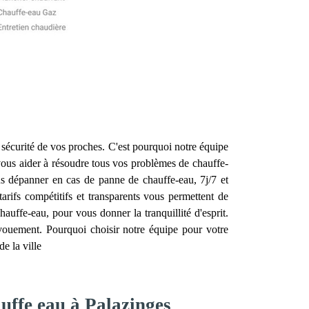
 la sécurité de vos proches. C'est pourquoi notre équipe
ous aider à résoudre tous vos problèmes de chauffe-
us dépanner en cas de panne de chauffe-eau, 7j/7 et
rifs compétitifs et transparents vous permettent de
hauffe-eau, pour vous donner la tranquillité d'esprit.
évouement. Pourquoi choisir notre équipe pour votre
e la ville
auffe eau à Palazinges