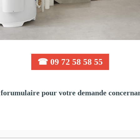
☎ 09 72 58 58 55
forumulaire pour votre demande concernant