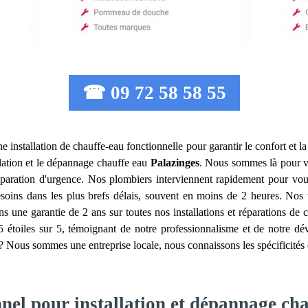
☎ 09 72 58 58 55
 une installation de chauffe-eau fonctionnelle pour garantir le confort et
llation et le dépannage chauffe eau
Palazinges
. Nous sommes là pour v
réparation d'urgence. Nos plombiers interviennent rapidement pour vo
ns dans les plus brefs délais, souvent en moins de 2 heures. Nos ta
s une garantie de 2 ans sur toutes nos installations et réparations de c
,5 étoiles sur 5, témoignant de notre professionnalisme et de notre d
? Nous sommes une entreprise locale, nous connaissons les spécificités d
nel pour installation et dépannage ch