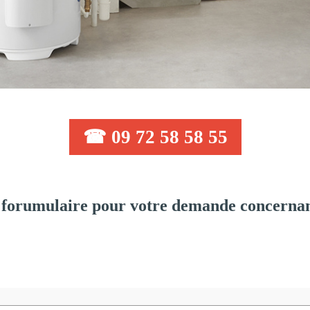
☎ 09 72 58 58 55
forumulaire pour votre demande concernant