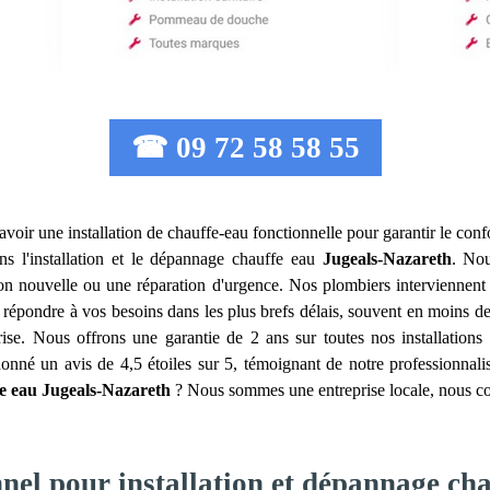
☎ 09 72 58 58 55
 d'avoir une installation de chauffe-eau fonctionnelle pour garantir le con
ns l'installation et le dépannage chauffe eau
Jugeals-Nazareth
. Nou
tion nouvelle ou une réparation d'urgence. Nos plombiers intervienne
épondre à vos besoins dans les plus brefs délais, souvent en moins de 
rise. Nous offrons une garantie de 2 ans sur toutes nos installations
nt donné un avis de 4,5 étoiles sur 5, témoignant de notre professionn
fe eau
Jugeals-Nazareth
? Nous sommes une entreprise locale, nous conn
nnel pour installation et dépannage ch