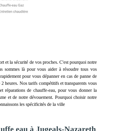
fort et la sécurité de vos proches. C'est pourquoi notre
s sommes là pour vous aider à résoudre tous vos
nt rapidement pour vous dépanner en cas de panne de
2 heures. Nos tarifs compétitifs et transparents vous
 et réparations de chauffe-eau, pour vous donner la
alisme et de notre dévouement. Pourquoi choisir notre
aissons les spécificités de la ville
auffe eau à Jugeals-Nazareth