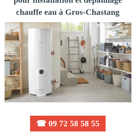
pour installation et dépannage
chauffe eau à Gros-Chastang
☎ 09 72 58 58 55