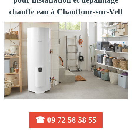
pour installation et dépannage
chauffe eau à Chauffour-sur-Vell
☎ 09 72 58 58 55